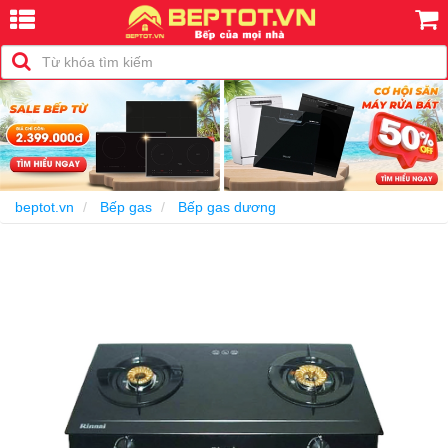
-23%
beptot.vn
Bếp gas
Bếp gas dương