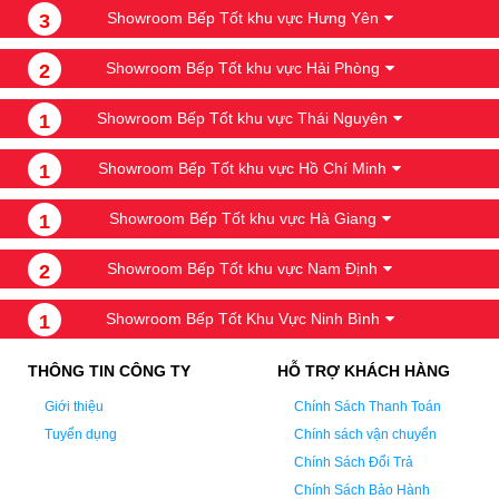
Showroom Bếp Tốt khu vực Hưng Yên
3
Showroom Bếp Tốt khu vực Hải Phòng
2
Showroom Bếp Tốt khu vực Thái Nguyên
1
Showroom Bếp Tốt khu vực Hồ Chí Minh
1
Showroom Bếp Tốt khu vực Hà Giang
1
Showroom Bếp Tốt khu vực Nam Định
2
Showroom Bếp Tốt Khu Vực Ninh Bình
1
THÔNG TIN CÔNG TY
HỖ TRỢ KHÁCH HÀNG
Giới thiệu
Chính Sách Thanh Toán
Tuyển dụng
Chính sách vận chuyển
Chính Sách Đổi Trả
Chính Sách Bảo Hành