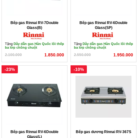
Bếp gas Rinnai RV-7Double
Bếp gas Rinnai RV-6Double
Glass(B)
Glass(SP)
Tặng
Dây dẫn gas Hàn Quốc lõi thếp
Tặng
Dây dẫn gas Hàn Quốc lõi thếp
ba lớp chống chuột
ba lớp chống chuột
1.850.000
1.950.000
2.100.000
2.550.000
-23%
-10%
Bếp gas Rinnai RV-6Double
Bếp gas dương Rinnai RV-367S
Glass(L)