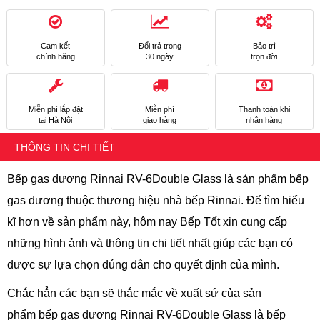
Cam kết
Đổi trả trong
Bảo trì
chính hãng
30 ngày
trọn đời
Miễn phí lắp đặt
Miễn phí
Thanh toán khi
tại Hà Nội
giao hàng
nhận hàng
THÔNG TIN CHI TIẾT
Bếp gas dương Rinnai RV-6Double Glass là sản phẩm bếp
gas dương thuộc thương hiệu nhà bếp Rinnai. Để tìm hiểu
kĩ hơn về sản phẩm này, hôm nay Bếp Tốt xin cung cấp
những hình ảnh và thông tin chi tiết nhất giúp các bạn có
được sự lựa chọn đúng đắn cho quyết định của mình.
Chắc hẳn các bạn sẽ thắc mắc về xuất sứ của sản
phẩm bếp gas dương Rinnai RV-6Double Glass là bếp