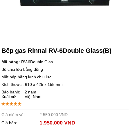
Bếp gas Rinnai RV-6Double Glass(B)
Mã hàng:
RV-6Double Glas
Bộ chia lửa bằng đồng
Mặt bếp bằng kính chịu lực
Kích thước : 610 x 425 x 155 mm
Bảo hành:
2 năm
Xuất xứ:
Việt Nam
Giá niêm yết:
2.550.000 VND
1.950.000 VND
Giá bán: