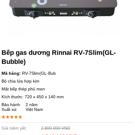
Bếp gas dương Rinnai RV-7Slim(GL-
Bubble)
Mã hàng:
RV-7Slim(GL-Bub
Bộ chia lửa hợp kim
Mặt bếp thép phủ men
Kích thước: 720 x 450 x 140 mm
Bảo hành:
2 năm
Xuất xứ:
Việt Nam
Giá niêm yết:
2.800.000 VND