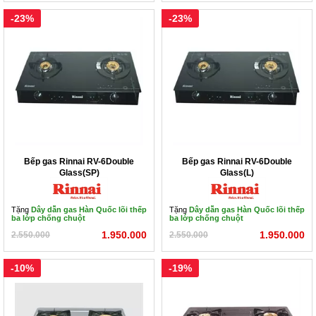
-23%
-23%
Bếp gas Rinnai RV-6Double
Bếp gas Rinnai RV-6Double
Glass(SP)
Glass(L)
Tặng
Dây dẫn gas Hàn Quốc lõi thếp
Tặng
Dây dẫn gas Hàn Quốc lõi thếp
ba lớp chống chuột
ba lớp chống chuột
1.950.000
1.950.000
2.550.000
2.550.000
-10%
-19%