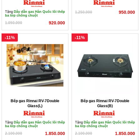
Tặng
Dây dẫn gas Hàn Quốc lõi thếp
950.000
1.250.000
ba lớp chống chuột
920.000
1.050.000
-11%
-11%
Bếp gas Rinnai RV-7Double
Bếp gas Rinnai RV-7Double
Glass(L)
Glass(B)
Tặng
Dây dẫn gas Hàn Quốc lõi thếp
Tặng
Dây dẫn gas Hàn Quốc lõi thếp
ba lớp chống chuột
ba lớp chống chuột
1.850.000
1.850.000
2.100.000
2.100.000