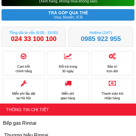
(Xem hàng, không mua không sao)
TRẢ GÓP QUA THẺ
Visa, Master, JCB
Tổng đài tư vấn (8:00 - 19:00)
Hotline (24/7)
024 33 100 100
0985 922 955
Cam kết
Đổi trả trong
Bảo trì
chính hãng
30 ngày
trọn đời
Miễn phí lắp đặt
Miễn phí
Thanh toán khi
tại Hà Nội
giao hàng
nhận hàng
THÔNG TIN CHI TIẾT
Bếp gas Rinnai
Thương hiệu Rinnai