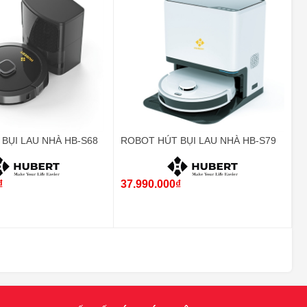
BỤI LAU NHÀ HB-S68
ROBOT HÚT BỤI LAU NHÀ HB-S79
₫
37.990.000₫