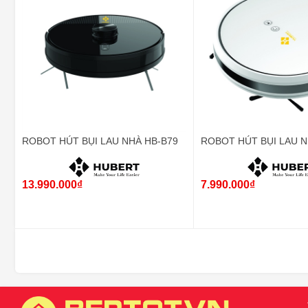
ROBOT HÚT BỤI LAU NHÀ HB-B79
ROBOT HÚT BỤI LAU N
13.990.000₫
7.990.000₫