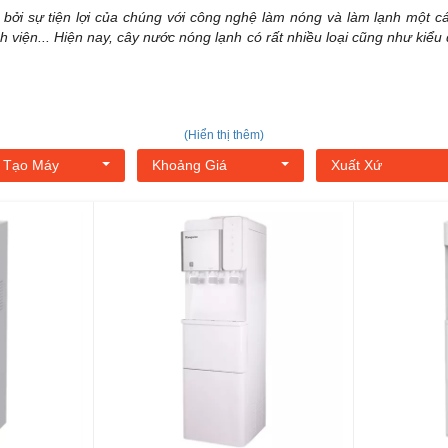
 bởi sự tiện lợi của chúng với công nghệ làm nóng và làm lạnh một c
nh viện... Hiện nay, cây nước nóng lạnh có rất nhiều loại cũng như ki
(Hiển thị thêm)
 Tạo Máy
Khoảng Giá
Xuất Xứ