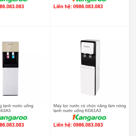
986.083.083
Liên hệ: 0986.083.083
g lạnh nước uống
Máy lọc nước có chức năng làm nóng
G63A3
lạnh nước uống KG61A3
986.083.083
Liên hệ: 0986.083.083