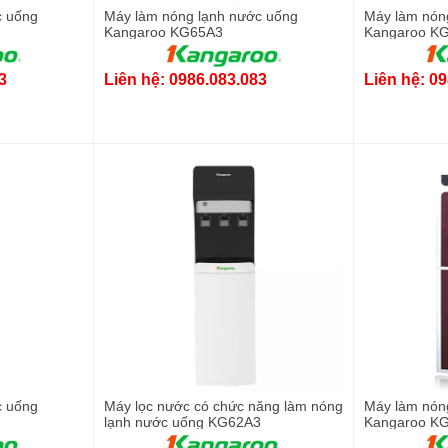
c uống
Máy làm nóng lạnh nước uống
Máy làm nón
Kangaroo KG65A3
Kangaroo K
3
Liên hệ: 0986.083.083
Liên hệ: 0
c uống
Máy lọc nước có chức năng làm nóng
Máy làm nón
lạnh nước uống KG62A3
Kangaroo K