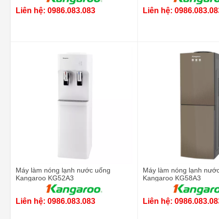
Liên hệ: 0986.083.083
Liên hệ: 0986.083.08
Máy làm nóng lạnh nước uống
Máy làm nóng lạnh nướ
Kangaroo KG52A3
Kangaroo KG58A3
Liên hệ: 0986.083.083
Liên hệ: 0986.083.08