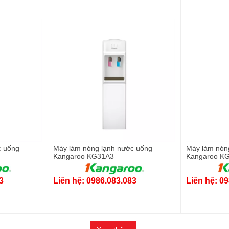
c uống
Máy làm nóng lạnh nước uống
Máy làm nón
Kangaroo KG31A3
Kangaroo K
3
Liên hệ: 0986.083.083
Liên hệ: 0