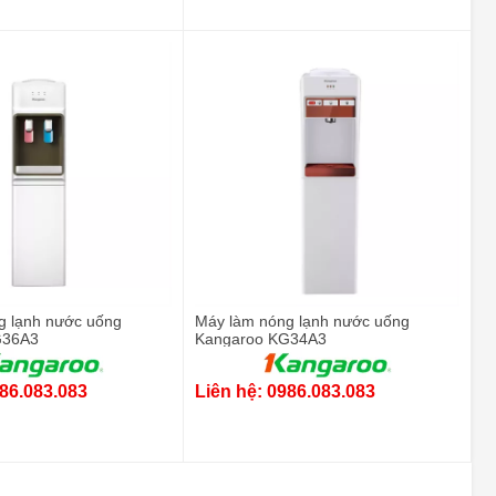
g lạnh nước uống
Máy làm nóng lạnh nước uống
G36A3
Kangaroo KG34A3
986.083.083
Liên hệ: 0986.083.083