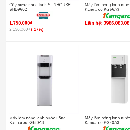
Cây nước nóng lạnh SUNHOUSE
Máy làm nóng lạnh nướ
SHD9602
Kangaroo KG56A3
1.750.000₫
Liên hệ: 0986.083.08
2.130.000₫
(-17%)
Máy làm nóng lạnh nước uống
Máy làm nóng lạnh nướ
Kangaroo KG50A3
Kangaroo KG49A3