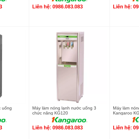
3
Liên hệ: 0986.083.083
Liên hệ: 0
c uống
Máy làm nóng lạnh nước uống 3
Máy làm nón
chức năng KG120
Kangaroo K
3
Liên hệ: 0986.083.083
Liên hệ: 0