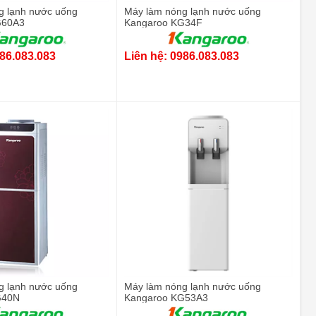
g lạnh nước uống
Máy làm nóng lạnh nước uống
G60A3
Kangaroo KG34F
986.083.083
Liên hệ: 0986.083.083
g lạnh nước uống
Máy làm nóng lạnh nước uống
G40N
Kangaroo KG53A3