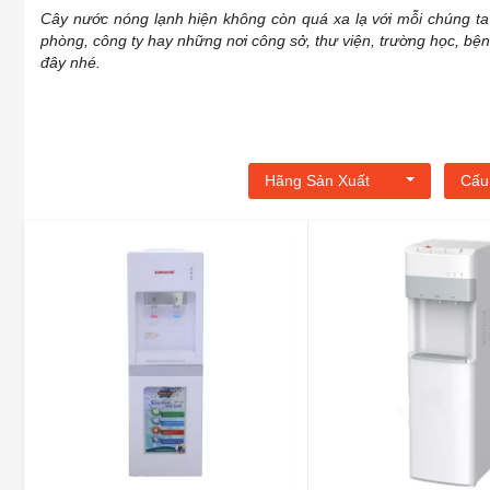
Cây nước nóng lạnh hiện không còn quá xa lạ với mỗi chúng ta
phòng, công ty hay những nơi công sở, thư viện, trường học, bệ
đây nhé.
Hãng Sản Xuất
Cấu