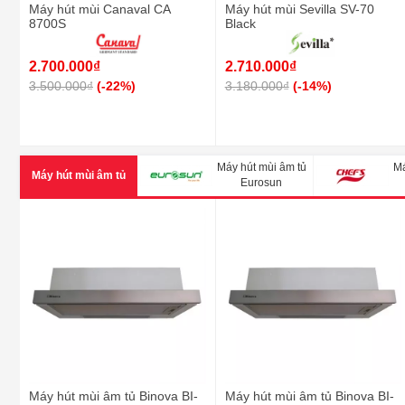
Máy hút mùi Canaval CA
Máy hút mùi Sevilla SV-70
8700S
Black
2.700.000₫
2.710.000₫
3.500.000₫
(-22%)
3.180.000₫
(-14%)
Máy hút mùi âm tủ
Má
Máy hút mùi âm tủ
Eurosun
Máy hút mùi âm tủ Binova BI-
Máy hút mùi âm tủ Binova BI-