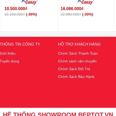
10.500.000₫
16.086.000₫
15.180.000₫
(-30%)
22.980.000₫
(-30%)
THÔNG TIN CÔNG TY
HỖ TRỢ KHÁCH HÀNG
Giới thiệu
Chính Sách Thanh Toán
Tuyển dụng
Chính sách vận chuyển
Chính Sách Đổi Trả
Chính Sách Bảo Hành
HỆ THỐNG SHOWROOM BEPTOT.VN