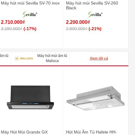
Máy hút mùi Sevilla SV-70 inox
Máy hút mùi Sevilla SV-260
Black
2.710.000₫
2.200.000₫
3.280.000₫
(-17%)
2.800.000₫
(-21%)
âm tủ
Máy hút mùi âm tủ
Xem tất cả
Malloca
Máy Hút Mùi Grandx GX
Hút Mùi Âm Tủ Hafele HH-