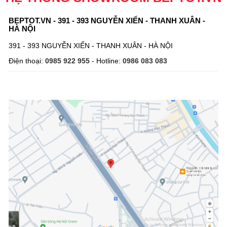
BEPTOT.VN - 391 - 393 NGUYỄN XIỂN - THANH XUÂN -
HÀ NỘI
391 - 393 NGUYỄN XIỂN - THANH XUÂN - HÀ NỘI
Điện thoại:
0985 922 955
- Hotline:
0986 083 083