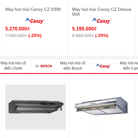
Máy hút mùi Canzy CZ 0390
Máy hút mùi Canzy CZ Deluxe
90A
5.270.000₫
5.195.000₫
7.080.000₫
(-25%)
6.980.000₫
(-25%)
Máy hút mùi cổ
Máy hút mùi cổ
Máy hút mù
điển Chefs
điển Bosch
điển Ca