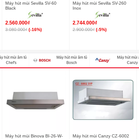
Máy hút mùi Sevilla SV-60
Máy hút mùi Sevilla SV-260
Black
Inox
2.560.000₫
2.744.000₫
3.080.000₫
(-16%)
2.900.000₫
(-5%)
y hút mùi âm tủ
Máy hút mùi âm tủ
Máy hút mùi 
Chef's
Bosch
Canzy
Máy hút mùi Binova BI-26-W-
Máy hút mùi Canzy CZ-6002