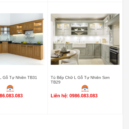
L Gỗ Tự Nhiên TB31
Tủ Bếp Chữ L Gỗ Tự Nhiên Sơn
TB29
986.083.083
Liên hệ: 0986.083.083