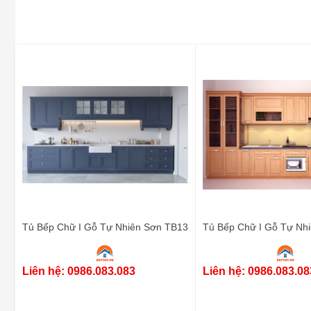
Tủ Bếp Chữ I Gỗ Tự Nhiên Sơn TB13
Tủ Bếp Chữ I Gỗ Tự Nhi
Liên hệ: 0986.083.083
Liên hệ: 0986.083.08