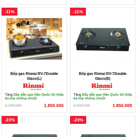
-11%
-11%
Bếp gas Rinnai RV-7Double
Bếp gas Rinnai RV-7Double
Glass(L)
Glass(B)
Tặng
Dây dẫn gas Hàn Quốc lõi thếp
Tặng
Dây dẫn gas Hàn Quốc lõi thếp
ba lớp chống chuột
ba lớp chống chuột
1.850.000
1.850.000
2.100.000
2.100.000
-23%
-23%