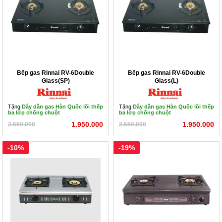
Bếp gas Rinnai RV-6Double
Bếp gas Rinnai RV-6Double
Glass(SP)
Glass(L)
Tặng
Dây dẫn gas Hàn Quốc lõi thếp
Tặng
Dây dẫn gas Hàn Quốc lõi thếp
ba lớp chống chuột
ba lớp chống chuột
1.950.000
1.950.000
2.550.000
2.550.000
-10%
-19%