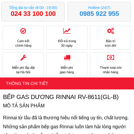
Tổng đài tư vấn (8:00 - 19:00)
Hotline (24/7)
024 33 100 100
0985 922 955
Cam kết
Đổi trả trong
Bảo trì
chính hãng
30 ngày
trọn đời
Miễn phí lắp đặt
Miễn phí
Thanh toán khi
tại Hà Nội
giao hàng
nhận hàng
THÔNG TIN CHI TIẾT
BẾP GAS DƯƠNG RINNAI RV-8611(GL-B)
MÔ TẢ SẢN PHẨM
Rinnai từ lâu đã là thương hiệu nổi tiếng uy tín, chất lượng.
Những sản phẩm bếp gas Rinnai luôn làm hài lòng người