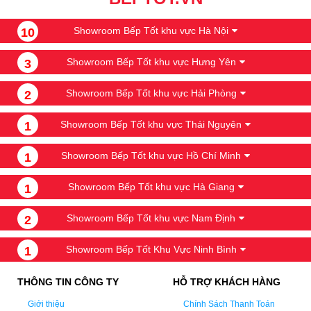
Showroom Bếp Tốt khu vực Hà Nội
10
Showroom Bếp Tốt khu vực Hưng Yên
3
Showroom Bếp Tốt khu vực Hải Phòng
2
Showroom Bếp Tốt khu vực Thái Nguyên
1
Showroom Bếp Tốt khu vực Hồ Chí Minh
1
Showroom Bếp Tốt khu vực Hà Giang
1
Showroom Bếp Tốt khu vực Nam Định
2
Showroom Bếp Tốt Khu Vực Ninh Bình
1
THÔNG TIN CÔNG TY
HỖ TRỢ KHÁCH HÀNG
Giới thiệu
Chính Sách Thanh Toán