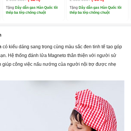
Tặng
Dây dẫn gas Hàn Quốc lõi
Tặng
Dây dẫn gas Hàn Quốc lõi
thếp ba lớp chống chuột
thếp ba lớp chống chuột
n
en
có kiểu dáng sang trọng cùng màu sắc đen tinh tế tạo góp
bạn. Hệ thống đánh lửa Magneto thân thiện với người sử
ạn giúp công việc nấu nướng của người nội trợ được nhẹ