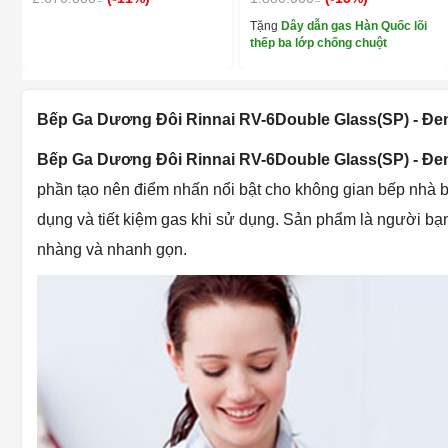
Tặng
Dây dẫn gas Hàn Quốc lõi
thếp ba lớp chống chuột
Bếp Ga Dương Đôi Rinnai RV-6Double Glass(SP) - Đe
Bếp Ga Dương Đôi Rinnai RV-6Double Glass(SP) - Đ
phần tạo nên điểm nhấn nổi bật cho không gian bếp nhà 
dụng và tiết kiệm gas khi sử dụng. Sản phẩm là người b
nhàng và nhanh gọn.