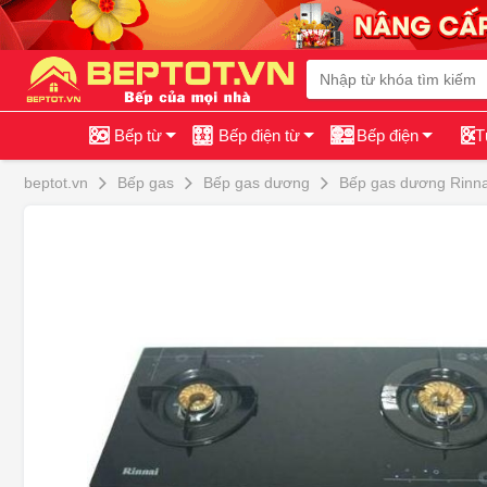
Bếp từ
Bếp điện từ
Bếp điện
T
beptot.vn
Bếp gas
Bếp gas dương
Bếp gas dương Rinna