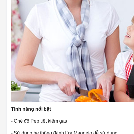
Tính năng nổi bật
- Chế độ Pep tiết kiệm gas
- Sử dụng hệ thống đánh lửa Magneto dễ sử dụng