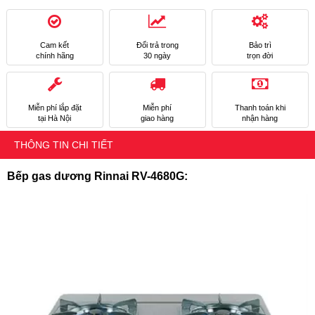
Cam kết
Đổi trả trong
Bảo trì
chính hãng
30 ngày
trọn đời
Miễn phí lắp đặt
Miễn phí
Thanh toán khi
tại Hà Nội
giao hàng
nhận hàng
THÔNG TIN CHI TIẾT
Bếp gas dương Rinnai RV-4680G: