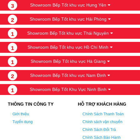
Showroom Bếp Tốt khu vực Hưng Yên
3
Showroom Bếp Tốt khu vực Hải Phòng
2
Showroom Bếp Tốt khu vực Thái Nguyên
1
Showroom Bếp Tốt khu vực Hồ Chí Minh
1
Showroom Bếp Tốt khu vực Hà Giang
1
Showroom Bếp Tốt khu vực Nam Định
2
Showroom Bếp Tốt Khu Vực Ninh Bình
1
THÔNG TIN CÔNG TY
HỖ TRỢ KHÁCH HÀNG
Giới thiệu
Chính Sách Thanh Toán
Tuyển dụng
Chính sách vận chuyển
Chính Sách Đổi Trả
Chính Sách Bảo Hành