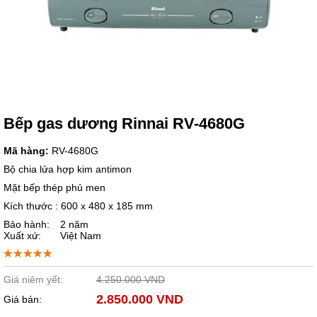
Bếp gas dương Rinnai RV-4680G
Mã hàng:
RV-4680G
Bộ chia lửa hợp kim antimon
Mặt bếp thép phủ men
Kích thước : 600 x 480 x 185 mm
Bảo hành:
2 năm
Xuất xứ:
Việt Nam
Giá niêm yết:
4.250.000 VND
2.850.000 VND
Giá bán: