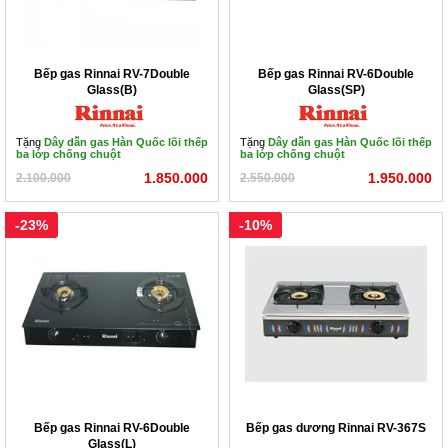
Bếp gas Rinnai RV-7Double
Bếp gas Rinnai RV-6Double
Glass(B)
Glass(SP)
Tặng
Dây dẫn gas Hàn Quốc lõi thếp
Tặng
Dây dẫn gas Hàn Quốc lõi thếp
ba lớp chống chuột
ba lớp chống chuột
1.850.000
1.950.000
2.100.000
2.550.000
-23%
-10%
Bếp gas Rinnai RV-6Double
Bếp gas dương Rinnai RV-367S
Glass(L)