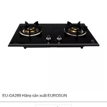
EU-GA289 Hãng sản xuất EUROSUN
Loại sản phẩm Bếp ga âm EUROSUN