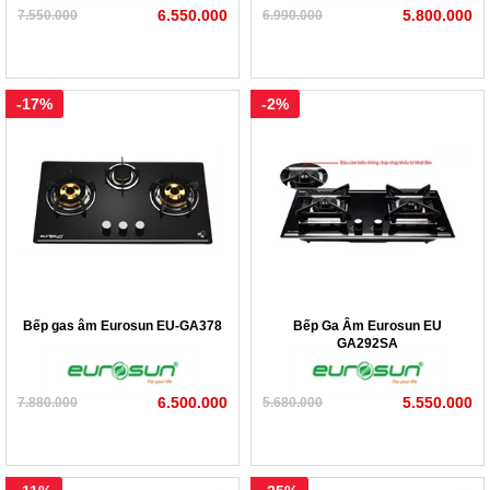
6.550.000
5.800.000
7.550.000
6.990.000
-17%
-2%
Bếp gas âm Eurosun EU-GA378
Bếp Ga Âm Eurosun EU
GA292SA
6.500.000
5.550.000
7.880.000
5.680.000