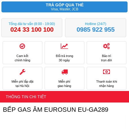
TRẢ GÓP QUA THẺ
Visa, Master, JCB
Tổng đài tư vấn (8:00 - 19:00)
Hotline (24/7)
024 33 100 100
0985 922 955
Cam kết
Đổi trả trong
Bảo trì
chính hãng
30 ngày
trọn đời
Miễn phí lắp đặt
Miễn phí
Thanh toán khi
tại Hà Nội
giao hàng
nhận hàng
THÔNG TIN CHI TIẾT
BẾP GAS ÂM EUROSUN EU-GA289