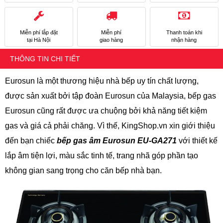
Miễn phí lắp đặt
Miễn phí
Thanh toán khi
tại Hà Nội
giao hàng
nhận hàng
THÔNG TIN CHI TIẾT
Eurosun là một thương hiệu nhà bếp uy tín chất lượng,
được sản xuất bởi tập đoàn Eurosun của Malaysia, bếp gas
Eurosun cũng rất được ưa chuộng bởi khả năng tiết kiệm
gas và giá cả phải chăng. Vì thế, KingShop.vn xin giới thiệu
đến bạn chiếc
bếp gas âm
Eurosun EU-GA271
với thiết kế
lắp âm tiện lợi, màu sắc tinh tế, trang nhã góp phần tạo
không gian sang trọng cho căn bếp nhà bạn.