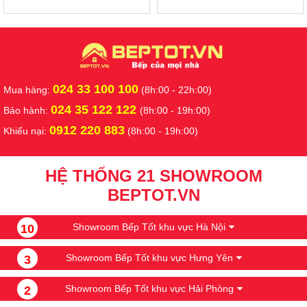
024 33 100 100
Mua hàng:
(8h:00 - 22h:00)
024 35 122 122
Bảo hành:
(8h:00 - 19h:00)
0912 220 883
Khiếu nại:
(8h:00 - 19h:00)
HỆ THỐNG 21 SHOWROOM
BEPTOT.VN
Showroom Bếp Tốt khu vực Hà Nội
10
Showroom Bếp Tốt khu vực Hưng Yên
3
Showroom Bếp Tốt khu vực Hải Phòng
2