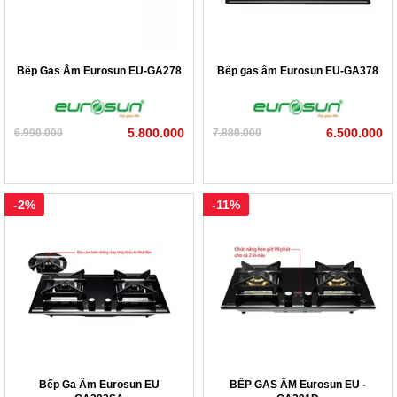
Bếp Gas Âm Eurosun EU-GA278
Bếp gas âm Eurosun EU-GA378
5.800.000
6.500.000
6.990.000
7.880.000
-2%
-11%
Bếp Ga Âm Eurosun EU
BẾP GAS ÂM Eurosun EU -