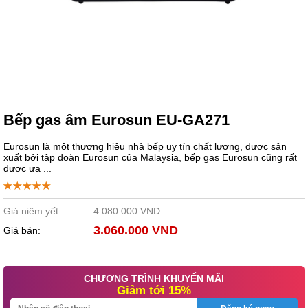
Bếp gas âm Eurosun EU-GA271
Eurosun là một thương hiệu nhà bếp uy tín chất lượng, được sản
xuất bởi tập đoàn Eurosun của Malaysia, bếp gas Eurosun cũng rất
được ưa ...
Giá niêm yết:
4.080.000 VND
3.060.000 VND
Giá bán:
CHƯƠNG TRÌNH KHUYẾN MÃI
Giảm tới 15%