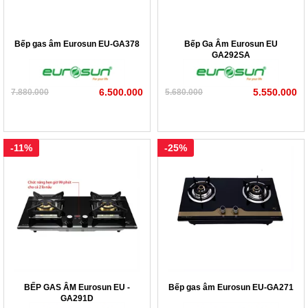
Bếp gas âm Eurosun EU-GA378
Bếp Ga Âm Eurosun EU
GA292SA
6.500.000
5.550.000
7.880.000
5.680.000
-11%
-25%
BẾP GAS ÂM Eurosun EU -
Bếp gas âm Eurosun EU-GA271
GA291D