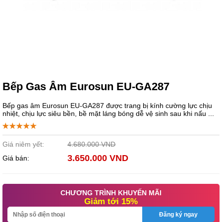
Bếp Gas Âm Eurosun EU-GA287
Bếp gas âm Eurosun EU-GA287 được trang bị kính cường lực chịu
nhiệt, chịu lực siêu bền, bề mặt láng bóng dễ vệ sinh sau khi nấu ...
Giá niêm yết:
4.680.000 VND
3.650.000 VND
Giá bán:
CHƯƠNG TRÌNH KHUYẾN MÃI
Giảm tới 15%
Đăng ký ngay