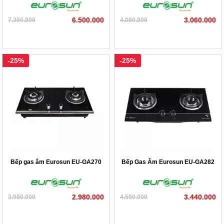
6.500.000
3.060.000
7.380.000
4.080.000
-25%
-25%
Bếp gas âm Eurosun EU-GA270
Bếp Gas Âm Eurosun EU-GA282
2.980.000
3.440.000
3.980.000
4.590.000