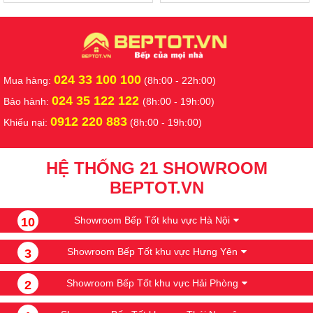
024 33 100 100
Mua hàng:
(8h:00 - 22h:00)
024 35 122 122
Bảo hành:
(8h:00 - 19h:00)
0912 220 883
Khiếu nại:
(8h:00 - 19h:00)
HỆ THỐNG 21 SHOWROOM
BEPTOT.VN
Showroom Bếp Tốt khu vực Hà Nội
10
Showroom Bếp Tốt khu vực Hưng Yên
3
Showroom Bếp Tốt khu vực Hải Phòng
2