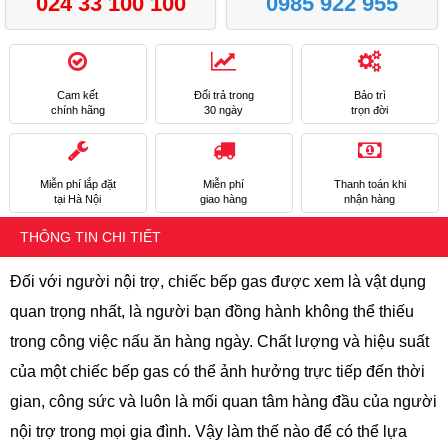
024 33 100 100
0985 922 955
Cam kết
Đổi trả trong
Bảo trì
chính hãng
30 ngày
trọn đời
Miễn phí lắp đặt
Miễn phí
Thanh toán khi
tại Hà Nội
giao hàng
nhận hàng
THÔNG TIN CHI TIẾT
Đối với người nội trợ, chiếc bếp gas được xem là vật dụng
quan trọng nhất, là người bạn đồng hành không thể thiếu
trong công việc nấu ăn hàng ngày. Chất lượng và hiệu suất
của một chiếc bếp gas có thể ảnh hưởng trực tiếp đến thời
gian, công sức và luôn là mối quan tâm hàng đầu của người
nội trợ trong mọi gia đình. Vậy làm thế nào để có thể lựa