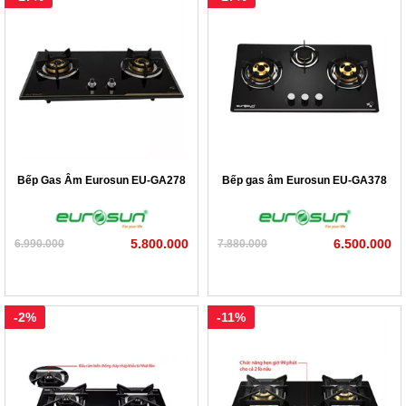
Bếp Gas Âm Eurosun EU-GA278
Bếp gas âm Eurosun EU-GA378
5.800.000
6.500.000
6.990.000
7.880.000
-2%
-11%