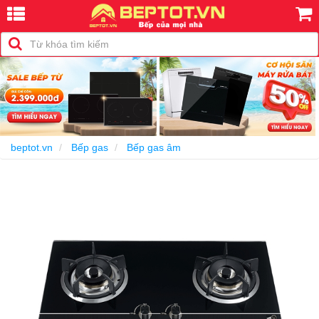
-25%
beptot.vn
Bếp gas
Bếp gas âm