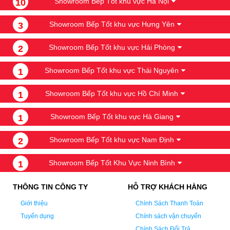
Showroom Bếp Tốt khu vực Hà Nội
10
Showroom Bếp Tốt khu vực Hưng Yên
3
Showroom Bếp Tốt khu vực Hải Phòng
2
Showroom Bếp Tốt khu vực Thái Nguyên
1
Showroom Bếp Tốt khu vực Hồ Chí Minh
1
Showroom Bếp Tốt khu vực Hà Giang
1
Showroom Bếp Tốt khu vực Nam Định
2
Showroom Bếp Tốt Khu Vực Ninh Bình
1
THÔNG TIN CÔNG TY
HỖ TRỢ KHÁCH HÀNG
Giới thiệu
Chính Sách Thanh Toán
Tuyển dụng
Chính sách vận chuyển
Chính Sách Đổi Trả