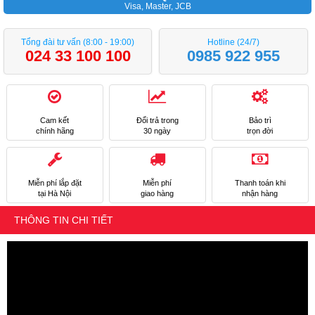
Visa, Master, JCB
Tổng đài tư vấn (8:00 - 19:00)
Hotline (24/7)
024 33 100 100
0985 922 955
Cam kết
Đổi trả trong
Bảo trì
chính hãng
30 ngày
trọn đời
Miễn phí lắp đặt
Miễn phí
Thanh toán khi
tại Hà Nội
giao hàng
nhận hàng
THÔNG TIN CHI TIẾT