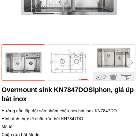
Overmount sink KN7847DOSiphon, giá úp
bát inox
Hướng dẫn lắp đặt sản phẩm chậu rửa bát inox KN7847DO
Hình ảnh thực tế chậu rửa bát KN7847DO
Mô tả
Chậu rửa bát Model ...