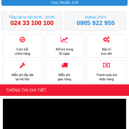
Visa, Master, JCB
Tổng đài tư vấn (8:00 - 19:00)
Hotline (24/7)
024 33 100 100
0985 922 955
Cam kết
Đổi trả trong
Bảo trì
chính hãng
30 ngày
trọn đời
Miễn phí lắp đặt
Miễn phí
Thanh toán khi
tại Hà Nội
giao hàng
nhận hàng
THÔNG TIN CHI TIẾT