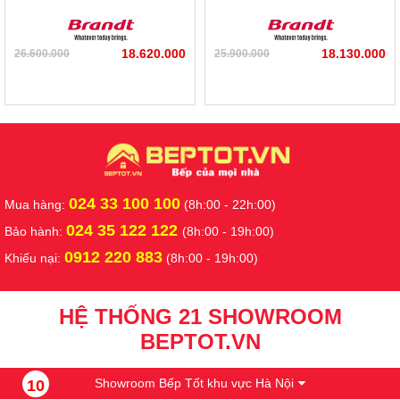
18.620.000
18.130.000
26.600.000
25.900.000
024 33 100 100
Mua hàng:
(8h:00 - 22h:00)
024 35 122 122
Bảo hành:
(8h:00 - 19h:00)
0912 220 883
Khiếu nại:
(8h:00 - 19h:00)
HỆ THỐNG 21 SHOWROOM
BEPTOT.VN
Showroom Bếp Tốt khu vực Hà Nội
10