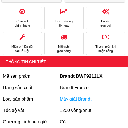
Cam kết
Đổi trả trong
Bảo trì
chính hãng
30 ngày
trọn đời
Miễn phí lắp đặt
Miễn phí
Thanh toán khi
tại Hà Nội
giao hàng
nhận hàng
THÔNG TIN CHI TIẾT
Mã sản phẩm
Brandt BWF9212LX
Hãng sản xuất
Brandt France
Loại sản phẩm
Máy giặt Brandt
Tốc độ vắt
1200 vòng/phút
Chương trình hẹn giờ
Có