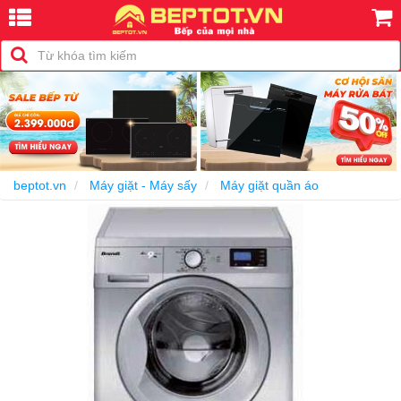
-30%
beptot.vn
Máy giặt - Máy sấy
Máy giặt quần áo