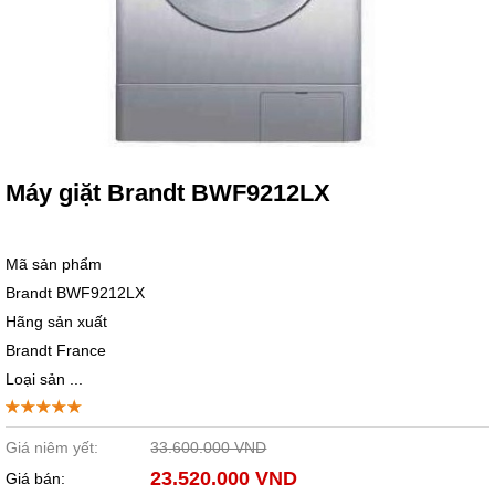
Máy giặt Brandt BWF9212LX
Mã sản phẩm
Brandt BWF9212LX
Hãng sản xuất
Brandt France
Loại sản ...
Giá niêm yết:
33.600.000 VND
23.520.000 VND
Giá bán: