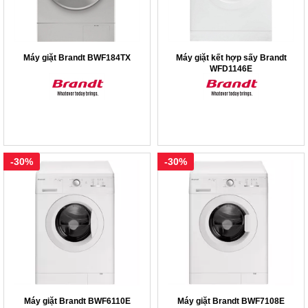
Máy giặt Brandt BWF184TX
Máy giặt kết hợp sấy Brandt
WFD1146E
-30%
-30%
Máy giặt Brandt BWF6110E
Máy giặt Brandt BWF7108E