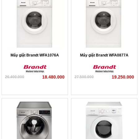
Máy giặt Brandt WFA1076A
Máy giặt Brandt WFA0877A
18.480.000
19.250.000
26.400.000
27.500.000