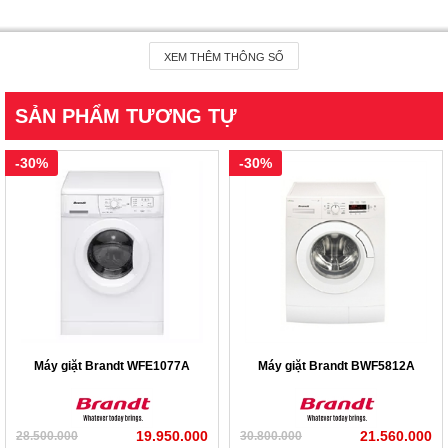
XEM THÊM THÔNG SỐ
SẢN PHẨM TƯƠNG TỰ
-30%
-30%
Máy giặt Brandt WFE1077A
Máy giặt Brandt BWF5812A
19.950.000
21.560.000
28.500.000
30.800.000