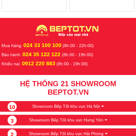
024 33 100 100
Mua hàng:
(8h:00 - 22h:00)
024 35 122 122
Bảo hành:
(8h:00 - 19h:00)
0912 220 883
Khiếu nại:
(8h:00 - 19h:00)
HỆ THỐNG 21 SHOWROOM
BEPTOT.VN
Showroom Bếp Tốt khu vực Hà Nội
10
Showroom Bếp Tốt khu vực Hưng Yên
3
Showroom Bếp Tốt khu vực Hải Phòng
2