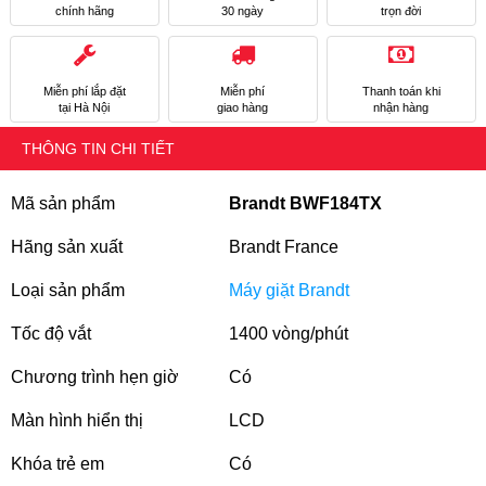
chính hãng
30 ngày
trọn đời
Miễn phí lắp đặt
Miễn phí
Thanh toán khi
tại Hà Nội
giao hàng
nhận hàng
THÔNG TIN CHI TIẾT
Mã sản phẩm
Brandt BWF184TX
Hãng sản xuất
Brandt France
Loại sản phẩm
Máy giặt Brandt
Tốc độ vắt
1400 vòng/phút
Chương trình hẹn giờ
Có
Màn hình hiển thị
LCD
Khóa trẻ em
Có