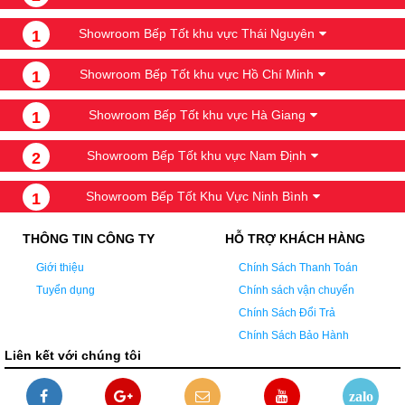
Showroom Bếp Tốt khu vực Thái Nguyên
1
Showroom Bếp Tốt khu vực Hồ Chí Minh
1
Showroom Bếp Tốt khu vực Hà Giang
1
Showroom Bếp Tốt khu vực Nam Định
2
Showroom Bếp Tốt Khu Vực Ninh Bình
1
THÔNG TIN CÔNG TY
HỖ TRỢ KHÁCH HÀNG
Giới thiệu
Chính Sách Thanh Toán
Tuyển dụng
Chính sách vận chuyển
Chính Sách Đổi Trả
Chính Sách Bảo Hành
Liên kết với chúng tôi
zalo