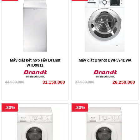
Máy giặt kết hợp sấy Brandt
Máy giặt Brandt BWF594DWA
WTD9811
31.150.000
26.250.000
44.500.000
37.500.000
-30%
-30%