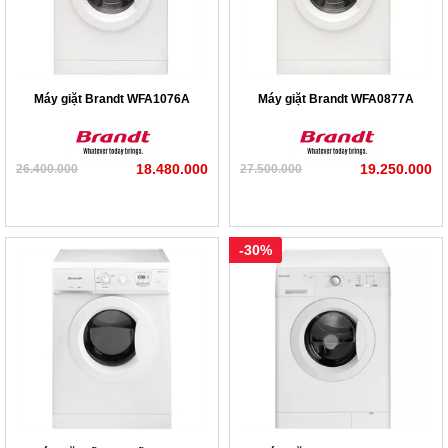
Máy giặt Brandt WFA1076A
Máy giặt Brandt WFA0877A
18.480.000
19.250.000
26.400.000
27.500.000
-30%