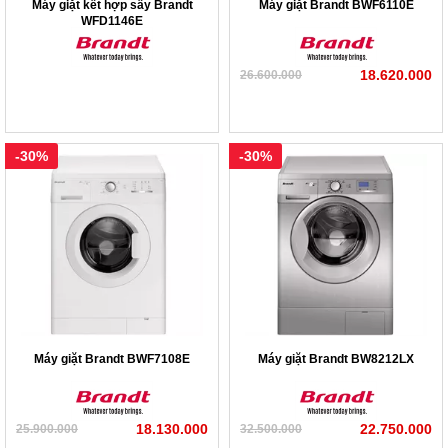
Máy giặt kết hợp sấy Brandt
Máy giặt Brandt BWF6110E
WFD1146E
18.620.000
26.600.000
-30%
-30%
Máy giặt Brandt BWF7108E
Máy giặt Brandt BW8212LX
18.130.000
22.750.000
25.900.000
32.500.000