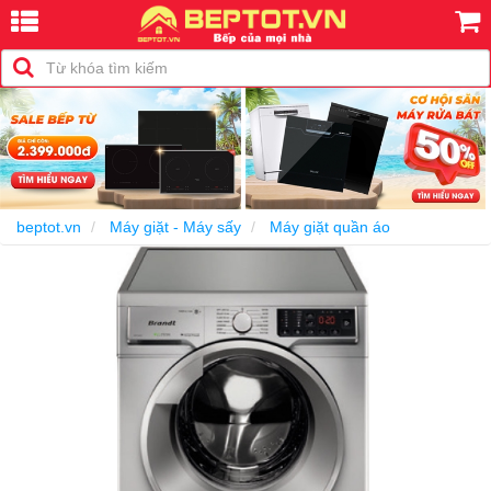
beptot.vn
Máy giặt - Máy sấy
Máy giặt quần áo