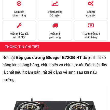
Cam kết
Đổi trả trong
Bảo trì
chính hãng
30 ngày
trọn đời
Miễn phí lắp đặt
Miễn phí
Thanh toán khi
tại Hà Nội
giao hàng
nhận hàng
THÔNG TIN CHI TIẾT
Bề mặt
Bếp gas dương Blueger B72GB-HT
được thiết kế
bằng kính sáng bóng, chịu nhiệt và chịu lực tốt. Đặc biệt đây
là chất liệu ít bám bẩn, rất dễ dàng vệ sinh sau khi nấu
nướng.