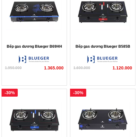
Bếp gas dương Blueger B69HH
Bếp gas dương Blueger B585B
1.365.000
1.120.000
1.950.000
1.600.000
-30%
-30%