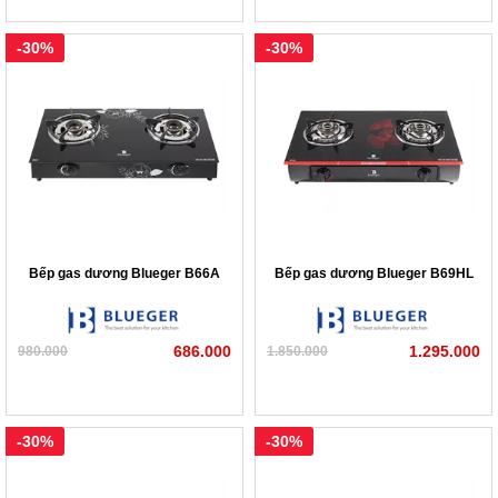
-30%
-30%
Bếp gas dương Blueger B66A
Bếp gas dương Blueger B69HL
686.000
1.295.000
980.000
1.850.000
-30%
-30%