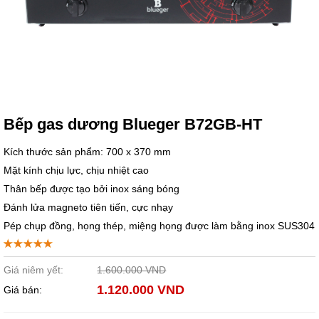
Bếp gas dương Blueger B72GB-HT
Kích thước sản phẩm: 700 x 370 mm
Mặt kính chịu lực, chịu nhiệt cao
Thân bếp được tạo bởi inox sáng bóng
Đánh lửa magneto tiên tiến, cực nhạy
Pép chụp đồng, họng thép, miệng họng được làm bằng inox SUS304
Giá niêm yết:
1.600.000 VND
1.120.000 VND
Giá bán: