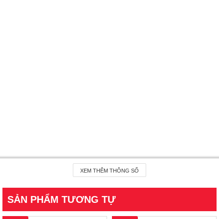
XEM THÊM THÔNG SỐ
SẢN PHẨM TƯƠNG TỰ