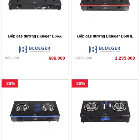
Bếp gas dương Blueger B66A
Bếp gas dương Blueger B69HL
686.000
1.295.000
980.000
1.850.000
-30%
-30%