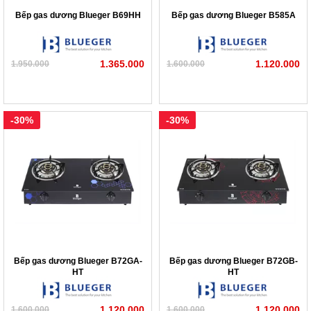
Bếp gas dương Blueger B69HH
Bếp gas dương Blueger B585A
1.365.000
1.120.000
1.950.000
1.600.000
-30%
-30%
Bếp gas dương Blueger B72GA-
Bếp gas dương Blueger B72GB-
HT
HT
1.120.000
1.120.000
1.600.000
1.600.000