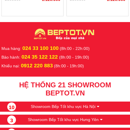
024 33 100 100
Mua hàng:
(8h:00 - 22h:00)
024 35 122 122
Bảo hành:
(8h:00 - 19h:00)
0912 220 883
Khiếu nại:
(8h:00 - 19h:00)
HỆ THỐNG 21 SHOWROOM
BEPTOT.VN
Showroom Bếp Tốt khu vực Hà Nội
10
Showroom Bếp Tốt khu vực Hưng Yên
3