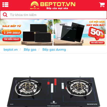
-30%
beptot.vn
Bếp gas
Bếp gas dương