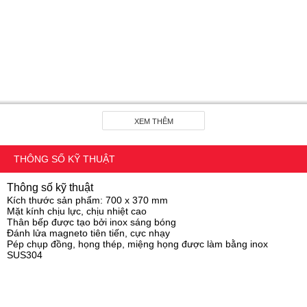
XEM THÊM
THÔNG SỐ KỸ THUẬT
Thông số kỹ thuật
Kích thước sản phẩm: 700 x 370 mm
Mặt kính chịu lực, chịu nhiệt cao
Thân bếp được tạo bởi inox sáng bóng
Đánh lửa magneto tiên tiến, cực nhạy
Pép chụp đồng, họng thép, miệng họng được làm bằng inox
SUS304