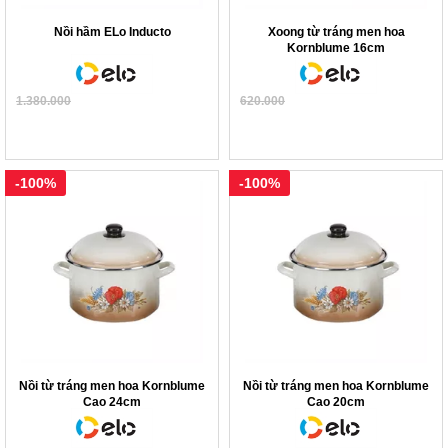
Nồi hầm ELo Inducto
Xoong từ tráng men hoa
Kornblume 16cm
1.380.000
620.000
-100%
-100%
Nồi từ tráng men hoa Kornblume
Nồi từ tráng men hoa Kornblume
Cao 24cm
Cao 20cm