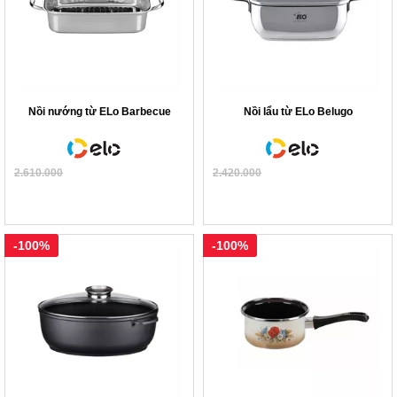
Nồi nướng từ ELo Barbecue
Nồi lẩu từ ELo Belugo
2.610.000
2.420.000
-100%
-100%