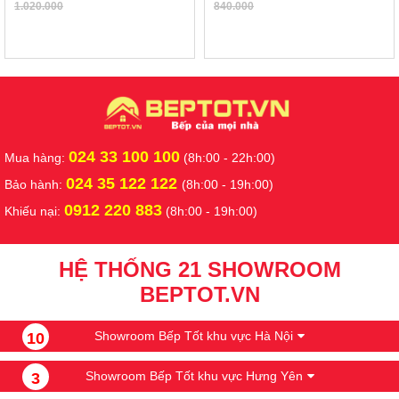
1.020.000
840.000
024 33 100 100
Mua hàng:
(8h:00 - 22h:00)
024 35 122 122
Bảo hành:
(8h:00 - 19h:00)
0912 220 883
Khiếu nại:
(8h:00 - 19h:00)
HỆ THỐNG 21 SHOWROOM
BEPTOT.VN
Showroom Bếp Tốt khu vực Hà Nội
10
Showroom Bếp Tốt khu vực Hưng Yên
3