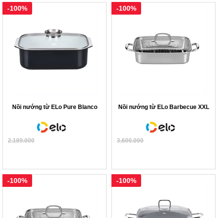
-100%
-100%
Nồi nướng từ ELo Pure Blanco
Nồi nướng từ ELo Barbecue XXL
2.189.000
3.600.000
-100%
-100%