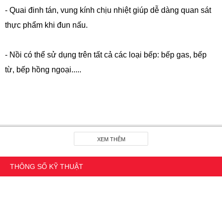
- Quai đinh tán, vung kính chịu nhiệt giúp dễ dàng quan sát
thực phẩm khi đun nấu.
- Nồi có thể sử dụng trên tất cả các loại bếp: bếp gas, bếp
từ, bếp hồng ngoại.....
XEM THÊM
THÔNG SỐ KỸ THUẬT