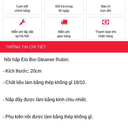
Cam kết
Đổi trả trong
Bảo trì
chính hãng
30 ngày
trọn đời
Miễn phí lắp đặt
Miễn phí
Thanh toán khi
tại Hà Nội
giao hàng
nhận hàng
THÔNG TIN CHI TIẾT
Nồi hấp Elo Bio-Steamer Rubin:
- Kích thước: 20cm
- Chất liệu làm bằng thép không gỉ 18/10.
- Nắp đậy được làm bằng kính chịu nhiệt.
- Phụ kiện nồi được làm bằng thép không gỉ.