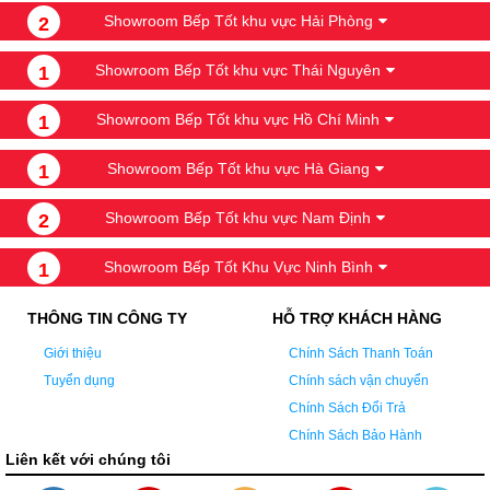
Showroom Bếp Tốt khu vực Hải Phòng
2
Showroom Bếp Tốt khu vực Thái Nguyên
1
Showroom Bếp Tốt khu vực Hồ Chí Minh
1
Showroom Bếp Tốt khu vực Hà Giang
1
Showroom Bếp Tốt khu vực Nam Định
2
Showroom Bếp Tốt Khu Vực Ninh Bình
1
THÔNG TIN CÔNG TY
HỖ TRỢ KHÁCH HÀNG
Giới thiệu
Chính Sách Thanh Toán
Tuyển dụng
Chính sách vận chuyển
Chính Sách Đổi Trả
Chính Sách Bảo Hành
Liên kết với chúng tôi