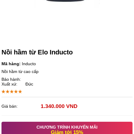
Nồi hầm từ Elo Inducto
Mã hàng:
Inducto
Nồi hầm từ cao cấp
Bảo hành:
Xuất xứ:
Đức
1.340.000 VND
Giá bán:
CHƯƠNG TRÌNH KHUYẾN MÃI
Giảm tới 15%