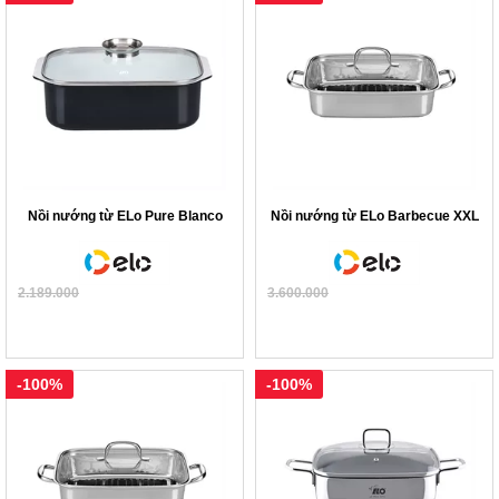
Nồi nướng từ ELo Pure Blanco
Nồi nướng từ ELo Barbecue XXL
2.189.000
3.600.000
-100%
-100%