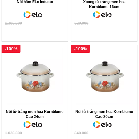
Nồi hầm ELo Inducto
Xoong từ tráng men hoa
Kornblume 16cm
1.380.000
620.000
-100%
-100%
Nồi từ tráng men hoa Kornblume
Nồi từ tráng men hoa Kornblume
Cao 24cm
Cao 20cm
1.020.000
840.000