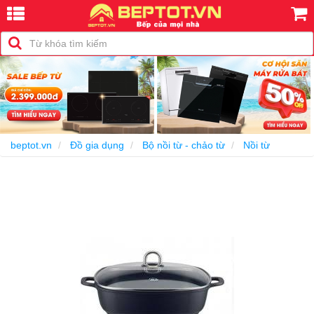
beptot.vn
Đồ gia dụng
Bộ nồi từ - chảo từ
Nồi từ