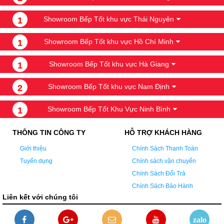
Showroom Bếp Tốt khu vực Thái Nguyên
1
Showroom Bếp Tốt khu vực Hồ Chí Minh
1
Showroom Bếp Tốt khu vực Hà Giang
1
Showroom Bếp Tốt khu vực Nam Định
2
Showroom Bếp Tốt Khu Vực Ninh Bình
1
THÔNG TIN CÔNG TY
HỖ TRỢ KHÁCH HÀNG
Giới thiệu
Chính Sách Thanh Toán
Tuyển dụng
Chính sách vận chuyển
Chính Sách Đổi Trả
Chính Sách Bảo Hành
Liên kết với chúng tôi
zalo