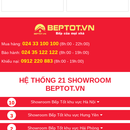
024 33 100 100
Mua hàng:
(8h:00 - 22h:00)
024 35 122 122
Bảo hành:
(8h:00 - 19h:00)
0912 220 883
Khiếu nại:
(8h:00 - 19h:00)
HỆ THỐNG 21 SHOWROOM
BEPTOT.VN
Showroom Bếp Tốt khu vực Hà Nội
10
Showroom Bếp Tốt khu vực Hưng Yên
3
Showroom Bếp Tốt khu vực Hải Phòng
2