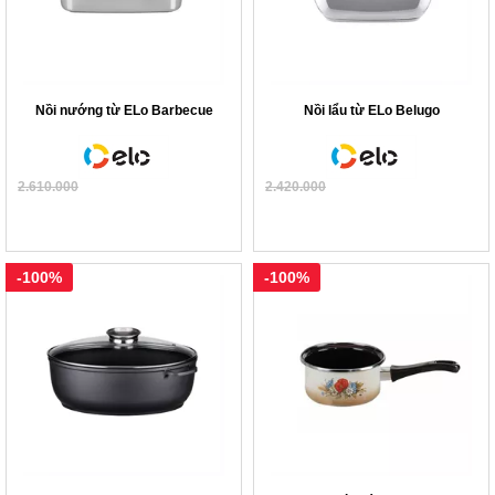
Nồi nướng từ ELo Barbecue
Nồi lẩu từ ELo Belugo
2.610.000
2.420.000
-100%
-100%