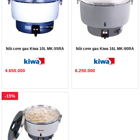
Nồi cơm gas Kiwa 10L MK-55RA
Nồi cơm gas Kiwa 16L MK-90RA
4.650.000
6.250.000
-15%