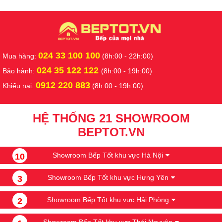
024 33 100 100
Mua hàng:
(8h:00 - 22h:00)
024 35 122 122
Bảo hành:
(8h:00 - 19h:00)
0912 220 883
Khiếu nại:
(8h:00 - 19h:00)
HỆ THỐNG 21 SHOWROOM
BEPTOT.VN
Showroom Bếp Tốt khu vực Hà Nội
10
Showroom Bếp Tốt khu vực Hưng Yên
3
Showroom Bếp Tốt khu vực Hải Phòng
2
Showroom Bếp Tốt khu vực Thái Nguyên