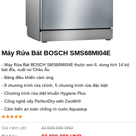
Máy Rửa Bát BOSCH SMS68MI04E
- Máy Rửa Bát BOSCH SMS68MI04E thuộc seri 6, dung tích 14 bộ
bát đĩa, xuất xứ Châu Âu
- Bảng điều khiển cảm ứng
- 8 chương trình rửa chính, 5 chương trình rửa đặc biệt
- Chương trình rửa diệt khuẩn Hygiene Plus
- Công nghệ sấy PerfectDry with Zeolith®
- Cảm biến an toàn chống rò nước Aquastop
Giá niêm yết:
42.500.000 VND