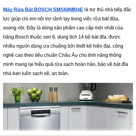
Máy Rửa Bát BOSCH SMS68MI04E
 là trợ thủ nhà bếp đắc 
lực giúp chị em nội trợ rảnh tay trong việc rửa bát đũa, 
xoong nồi. Đây là dòng sản phẩm cao cấp mới nhất của 
hãng Bosch thuộc seri 6, dung tích 14 bộ bát đĩa, được 
nhiều người dùng ưa chuộng bởi thiết kế hiện đại, công 
nghệ cao theo tiêu chuẩn Châu Âu cho tính năng thông 
minh mang lại hiệu quả rửa sạch hoàn hảo, bảo vệ bát đĩa 
nhà bạn luôn sạch sẽ, an toàn.