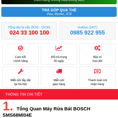
(Xem hàng, không mua không sao)
TRẢ GÓP QUA THẺ
Visa, Master, JCB
Tổng đài tư vấn (8:00 - 19:00)
Hotline (24/7)
024 33 100 100
0985 922 955
Cam kết
Đổi trả trong
Bảo trì
chính hãng
30 ngày
trọn đời
Miễn phí lắp đặt
Miễn phí
Thanh toán khi
tại Hà Nội
giao hàng
nhận hàng
THÔNG TIN CHI TIẾT
1.
Tổng Quan Máy Rửa Bát BOSCH
SMS68MI04E