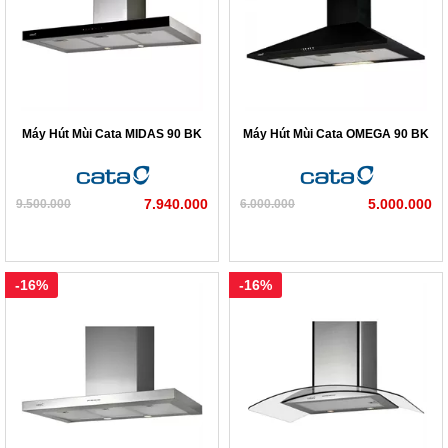
Máy Hút Mùi Cata MIDAS 90 BK
Máy Hút Mùi Cata OMEGA 90 BK
7.940.000
5.000.000
9.500.000
6.000.000
-16%
-16%