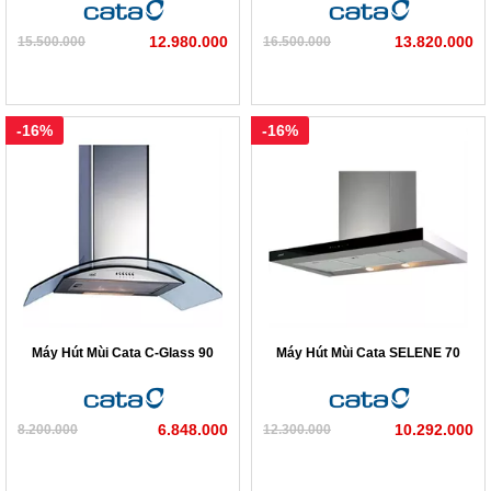
12.980.000
13.820.000
15.500.000
16.500.000
-16%
-16%
Máy Hút Mùi Cata C-Glass 90
Máy Hút Mùi Cata SELENE 70
6.848.000
10.292.000
8.200.000
12.300.000