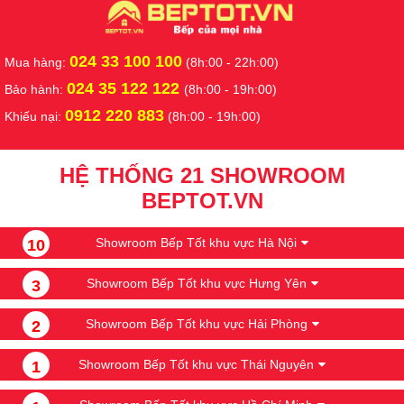
024 33 100 100
Mua hàng:
(8h:00 - 22h:00)
024 35 122 122
Bảo hành:
(8h:00 - 19h:00)
0912 220 883
Khiếu nại:
(8h:00 - 19h:00)
HỆ THỐNG 21 SHOWROOM
BEPTOT.VN
Showroom Bếp Tốt khu vực Hà Nội
10
Showroom Bếp Tốt khu vực Hưng Yên
3
Showroom Bếp Tốt khu vực Hải Phòng
2
Showroom Bếp Tốt khu vực Thái Nguyên
1