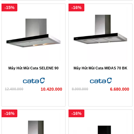
-15%
-16%
Máy Hút Mùi Cata SELENE 90
Máy Hút Mùi Cata MIDAS 70 BK
10.420.000
6.680.000
12.400.000
8.000.000
-16%
-16%