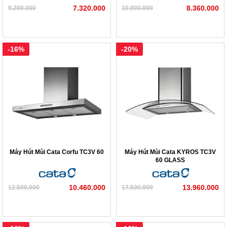
7.320.000
8.360.000
9.200.000
10.000.000
-16%
-20%
Máy Hút Mùi Cata Corfu TC3V 60
Máy Hút Mùi Cata KYROS TC3V
60 GLASS
10.460.000
13.960.000
12.500.000
17.500.000