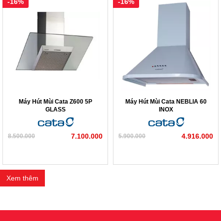
-16%
-16%
Máy Hút Mùi Cata Z600 5P
Máy Hút Mùi Cata NEBLIA 60
GLASS
INOX
7.100.000
4.916.000
8.500.000
5.900.000
Xem thêm