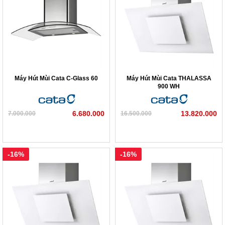
Máy Hút Mùi Cata C-Glass 60
Máy Hút Mùi Cata THALASSA
900 WH
6.680.000
13.820.000
7.000.000
16.500.000
-16%
-16%