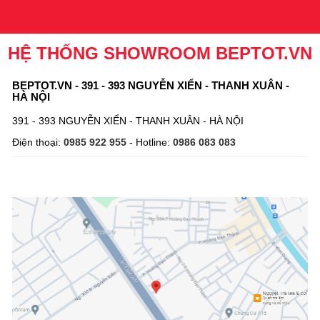
HỆ THỐNG SHOWROOM BEPTOT.VN
BEPTOT.VN - 391 - 393 NGUYỄN XIỂN - THANH XUÂN -
HÀ NỘI
391 - 393 NGUYỄN XIỂN - THANH XUÂN - HÀ NỘI
Điện thoại:
0985 922 955
- Hotline:
0986 083 083