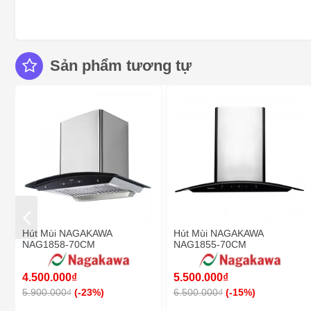
Sản phẩm tương tự
Hút Mùi NAGAKAWA
Hút Mùi NAGAKAWA
NAG1858-70CM
NAG1855-70CM
4.500.000₫
5.500.000₫
5.900.000₫
(-23%)
6.500.000₫
(-15%)