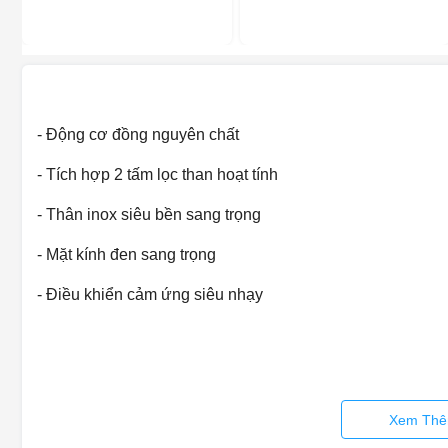
- Động cơ đồng nguyên chất
- Tích hợp 2 tấm lọc than hoạt tính
- Thân inox siêu bền sang trọng
- Mặt kính đen sang trọng
- Điều khiển cảm ứng siêu nhạy
Xem Thê