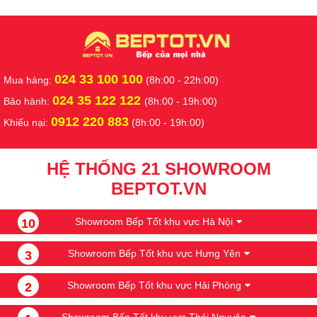
024 33 100 100
Mua hàng:
(8h:00 - 22h:00)
024 35 122 122
Bảo hành:
(8h:00 - 19h:00)
0912 220 883
Khiếu nại:
(8h:00 - 19h:00)
HỆ THỐNG 21 SHOWROOM
BEPTOT.VN
Showroom Bếp Tốt khu vực Hà Nội
10
Showroom Bếp Tốt khu vực Hưng Yên
3
Showroom Bếp Tốt khu vực Hải Phòng
2
Showroom Bếp Tốt khu vực Thái Nguyên