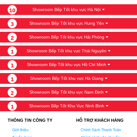
Showroom Bếp Tốt khu vực Hà Nội
10
Showroom Bếp Tốt khu vực Hưng Yên
3
Showroom Bếp Tốt khu vực Hải Phòng
2
Showroom Bếp Tốt khu vực Thái Nguyên
1
Showroom Bếp Tốt khu vực Hồ Chí Minh
1
Showroom Bếp Tốt khu vực Hà Giang
1
Showroom Bếp Tốt khu vực Nam Định
2
Showroom Bếp Tốt Khu Vực Ninh Bình
1
THÔNG TIN CÔNG TY
HỖ TRỢ KHÁCH HÀNG
Giới thiệu
Chính Sách Thanh Toán