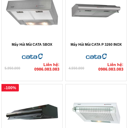
Máy Hút Mùi CATA SBOX
Máy Hút Mùi CATA P 3260 INOX
Liên hệ:
Liên hệ:
5.950.000
4.550.000
0986.083.083
0986.083.083
-100%