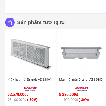
Sản phẩm tương tự
Máy hút mùi Brandt AD1390X
Máy hút mùi Brandt AT1349X
52.570.000₫
8.330.000₫
75.100.000₫
(-30%)
11.900.000₫
(-30%)