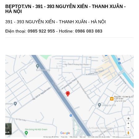
BEPTOT.VN - 391 - 393 NGUYỄN XIỂN - THANH XUÂN -
HÀ NỘI
391 - 393 NGUYỄN XIỂN - THANH XUÂN - HÀ NỘI
Điện thoại:
0985 922 955
- Hotline:
0986 083 083