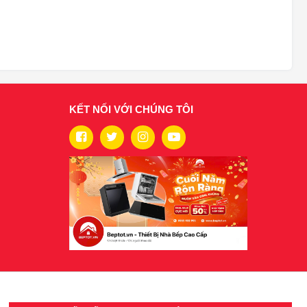
KẾT NỐI VỚI CHÚNG TÔI