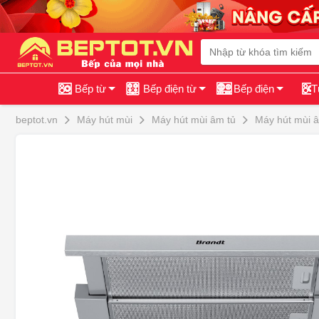
Bếp từ
Bếp điện từ
Bếp điện
T
beptot.vn
Máy hút mùi
Máy hút mùi âm tủ
Máy hút mùi â