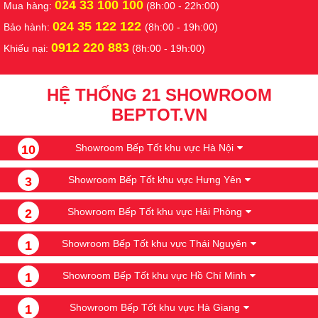
024 33 100 100
Mua hàng:
(8h:00 - 22h:00)
024 35 122 122
Bảo hành:
(8h:00 - 19h:00)
0912 220 883
Khiếu nại:
(8h:00 - 19h:00)
HỆ THỐNG 21 SHOWROOM
BEPTOT.VN
Showroom Bếp Tốt khu vực Hà Nội
10
Showroom Bếp Tốt khu vực Hưng Yên
3
Showroom Bếp Tốt khu vực Hải Phòng
2
Showroom Bếp Tốt khu vực Thái Nguyên
1
Showroom Bếp Tốt khu vực Hồ Chí Minh
1
Showroom Bếp Tốt khu vực Hà Giang
1