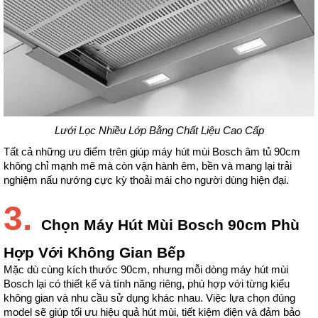
Lưới Lọc Nhiều Lớp Bằng Chất Liệu Cao Cấp
Tất cả những ưu điểm trên giúp máy hút mùi Bosch âm tủ 90cm 
không chỉ mạnh mẽ mà còn vận hành êm, bền và mang lại trải 
nghiệm nấu nướng cực kỳ thoải mái cho người dùng hiện đại.
3.
Chọn Máy Hút Mùi Bosch 90cm Phù
Hợp Với Không Gian Bếp
Mặc dù cùng kích thước 90cm, nhưng mỗi dòng máy hút mùi 
Bosch lại có thiết kế và tính năng riêng, phù hợp với từng kiểu 
không gian và nhu cầu sử dụng khác nhau. Việc lựa chọn đúng 
model sẽ giúp tối ưu hiệu quả hút mùi, tiết kiệm điện và đảm bảo 