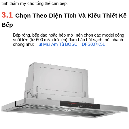
tính thẩm mỹ cho tổng thể căn bếp.
3.1
Chọn Theo Diện Tích Và Kiểu Thiết Kế
Bếp
Bếp rộng, bếp đảo hoặc bếp mở: nên chọn các model công 
suất lớn (từ 600 m³/h trở lên) đảm bảo hút sạch mùi nhanh 
chóng như: 
Hút Mùi Âm Tủ BOSCH DFS097K51