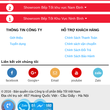
Showroom Bếp Tốt khu vực Nam Định
2
Showroom Bếp Tốt Khu Vực Ninh Bình
1
THÔNG TIN CÔNG TY
HỖ TRỢ KHÁCH HÀNG
Giới thiệu
Chính Sách Thanh Toán
Tuyển dụng
Chính sách vận chuyển
Chính Sách Đổi Trả
Chính Sách Bảo Hành
Liên kết với chúng tôi
zalo
facebook
Google+
Email
youtube
Zalo
© 2016 - Bản quyền của Công ty cổ phần Bếp Tốt Việt Nam
Địa chỉ trụ sở: 467 Hoàng Quốc Việt - Cầu Giấy - Hà Nội