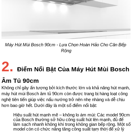
Máy Hút Mùi Bosch 90cm - Lựa Chọn Hoàn Hảo Cho Căn Bếp 
Rộng
2.
Điểm Nổi Bật Của Máy Hút Mùi Bosch
Âm Tủ 90cm
Không chỉ gây ấn tượng bởi kích thước lớn và khả năng hút mạnh, 
máy hút mùi Bosch âm tủ 90cm còn được trang bị hàng loạt công 
nghệ tiên tiến giúp việc nấu nướng trở nên nhẹ nhàng và dễ chịu 
hơn bao giờ hết. Dưới đây là một số điểm nổi bật:
Hiệu suất hút mạnh mẽ – không lo ám mùi: Các model 90cm 
của Bosch thường sở hữu công suất hút lên mạnh, đủ để 
làm sạch nhanh không khí trong không gian bếp rộng. Một số 
model còn có chức năng tăng công suất tạm thời để xử lý 