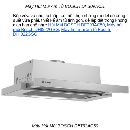
Máy Hút Mùi Âm Tủ BOSCH DFS097K51
Bếp vừa và nhỏ, tủ thấp: có thể chọn những model có công 
suất vừa phải, thiết kế âm tủ tinh gọn, dễ lắp đặt trong không 
gian hạn chế như: 
Hút Mùi BOSCH DFT93AC50
, 
Máy hút 
mùi Bosch DHI922GSG
, 
Máy hút mùi âm tủ Bosch 
DHI922GSG
Máy Hút Mùi BOSCH DFT93AC50