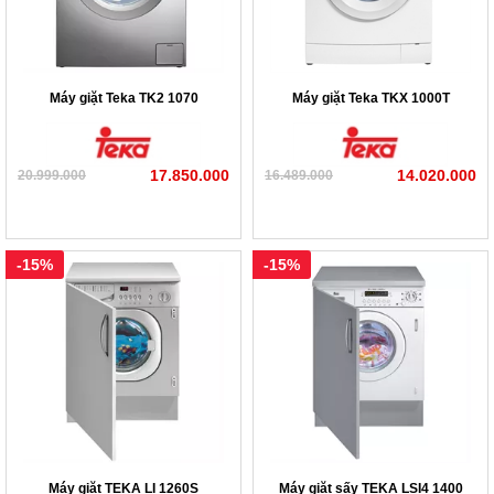
Máy giặt Teka TK2 1070
Máy giặt Teka TKX 1000T
17.850.000
14.020.000
20.999.000
16.489.000
-15%
-15%
Máy giặt TEKA LI 1260S
Máy giặt sấy TEKA LSI4 1400