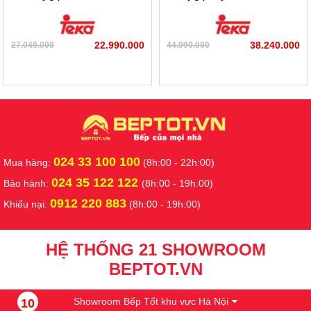
22.990.000
38.240.000
27.049.000
44.990.000
024 33 100 100
Mua hàng:
(8h:00 - 22h:00)
024 35 122 122
Bảo hành:
(8h:00 - 19h:00)
0912 220 883
Khiếu nại:
(8h:00 - 19h:00)
HỆ THỐNG 21 SHOWROOM
BEPTOT.VN
Showroom Bếp Tốt khu vực Hà Nội
10