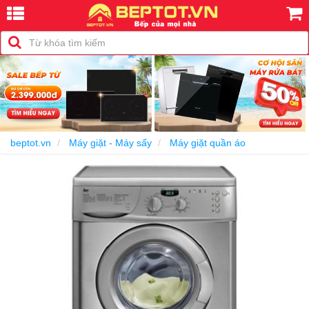
-15%
beptot.vn
Máy giặt - Máy sấy
Máy giặt quần áo