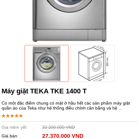
Máy giặt TEKA TKE 1400 T
Có một đặc điểm chung có mặt ở hầu hết các sản phẩm máy giặt
quần áo của Teka như hệ thống điều chỉnh cân bằng và hệ ...
Giá niêm yết:
32.200.000 VND
27.370.000 VND
Giá bán: