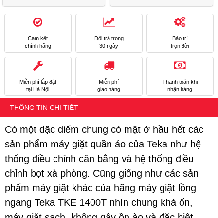
Cam kết
Đổi trả trong
Bảo trì
chính hãng
30 ngày
trọn đời
Miễn phí lắp đặt
Miễn phí
Thanh toán khi
tại Hà Nội
giao hàng
nhận hàng
THÔNG TIN CHI TIẾT
Có một đặc điểm chung có mặt ở hầu hết các
sản phẩm máy giặt quần áo của Teka như hệ
thống điều chỉnh cân bằng và hệ thống điều
chỉnh bọt xà phòng. Cũng giống như các sản
phẩm máy giặt khác của hãng máy giặt lồng
ngang Teka TKE 1400T nhìn chung khá ổn,
máy giặt sạch, không gây ồn ào và đặc biệt,