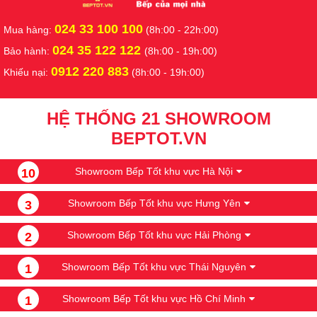
024 33 100 100
Mua hàng:
(8h:00 - 22h:00)
024 35 122 122
Bảo hành:
(8h:00 - 19h:00)
0912 220 883
Khiếu nại:
(8h:00 - 19h:00)
HỆ THỐNG 21 SHOWROOM
BEPTOT.VN
Showroom Bếp Tốt khu vực Hà Nội
10
Showroom Bếp Tốt khu vực Hưng Yên
3
Showroom Bếp Tốt khu vực Hải Phòng
2
Showroom Bếp Tốt khu vực Thái Nguyên
1
Showroom Bếp Tốt khu vực Hồ Chí Minh
1