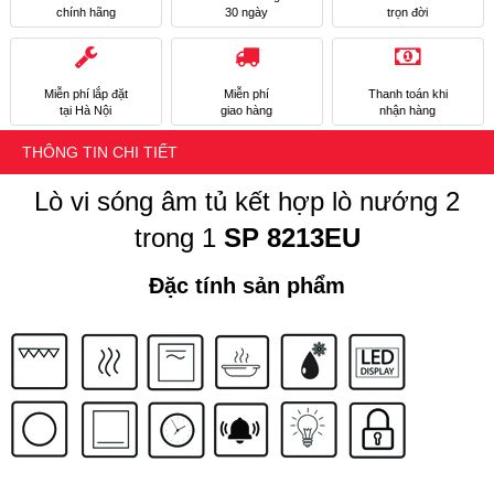
chính hãng
30 ngày
trọn đời
Miễn phí lắp đặt
Miễn phí
Thanh toán khi
tại Hà Nội
giao hàng
nhận hàng
THÔNG TIN CHI TIẾT
Lò vi sóng âm tủ kết hợp lò nướng 2
trong 1
SP 8213EU
Đặc tính sản phẩm