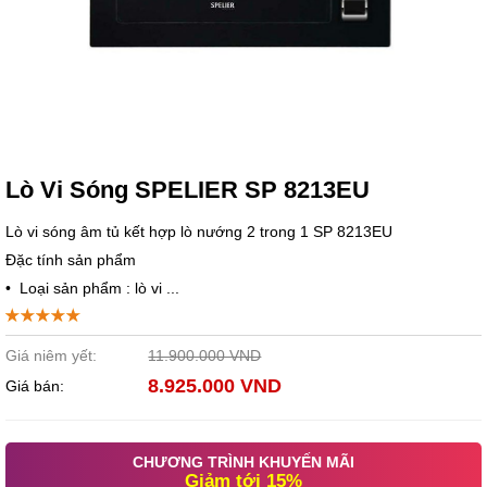
Lò Vi Sóng SPELIER SP 8213EU
Lò vi sóng âm tủ kết hợp lò nướng 2 trong 1 SP 8213EU
Đặc tính sản phẩm
• Loại sản phẩm : lò vi ...
Giá niêm yết:
11.900.000 VND
8.925.000 VND
Giá bán:
CHƯƠNG TRÌNH KHUYẾN MÃI
Giảm tới 15%