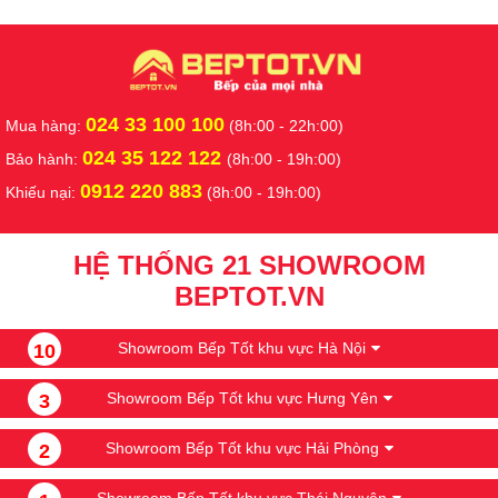
024 33 100 100
Mua hàng:
(8h:00 - 22h:00)
024 35 122 122
Bảo hành:
(8h:00 - 19h:00)
0912 220 883
Khiếu nại:
(8h:00 - 19h:00)
HỆ THỐNG 21 SHOWROOM
BEPTOT.VN
Showroom Bếp Tốt khu vực Hà Nội
10
Showroom Bếp Tốt khu vực Hưng Yên
3
Showroom Bếp Tốt khu vực Hải Phòng
2
Showroom Bếp Tốt khu vực Thái Nguyên