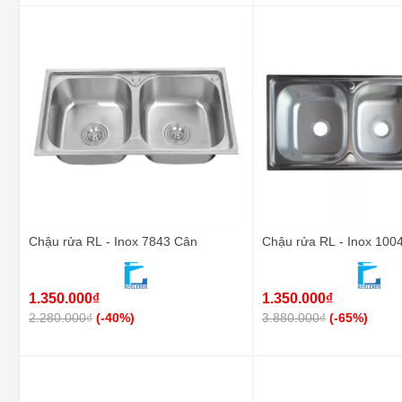
Chậu rửa RL - Inox 7843 Cân
Chậu rửa RL - Inox 100
1.350.000₫
1.350.000₫
2.280.000₫
(-40%)
3.880.000₫
(-65%)