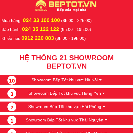
024 33 100 100
Mua hàng:
(8h:00 - 22h:00)
024 35 122 122
Bảo hành:
(8h:00 - 19h:00)
0912 220 883
Khiếu nại:
(8h:00 - 19h:00)
HỆ THỐNG 21 SHOWROOM
BEPTOT.VN
Showroom Bếp Tốt khu vực Hà Nội
10
Showroom Bếp Tốt khu vực Hưng Yên
3
Showroom Bếp Tốt khu vực Hải Phòng
2
Showroom Bếp Tốt khu vực Thái Nguyên
1