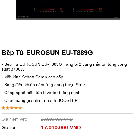
Bếp Từ EUROSUN EU-T889G
- Bếp Từ EUROSUN EU-T889G trang bị 2 vùng nấu từ, tổng công
suất 3700W
- Mặt kính Schott Ceran cao cấp
- Bảng điều khiển cảm ứng dạng trượt Slide
- Công nghệ biến tần Inverter thông minh
- Chức năng gia nhiệt nhanh BOOSTER
Giá niêm yết:
18.900.000 VND
17.010.000 VND
Giá bán: