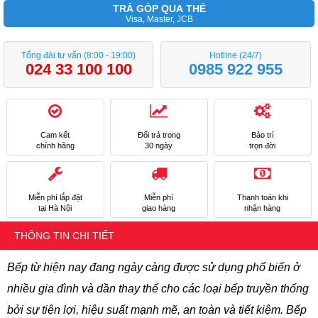
TRẢ GÓP QUA THẺ
Visa, Master, JCB
Tổng đài tư vấn (8:00 - 19:00)
Hotline (24/7)
024 33 100 100
0985 922 955
Cam kết
Đổi trả trong
Bảo trì
chính hãng
30 ngày
trọn đời
Miễn phí lắp đặt
Miễn phí
Thanh toán khi
tại Hà Nội
giao hàng
nhận hàng
THÔNG TIN CHI TIẾT
Bếp từ hiện nay đang ngày càng được sử dụng phổ biến ở 
nhiều gia đình và dần thay thế cho các loại bếp truyền thống 
bởi sự tiện lợi, hiệu suất mạnh mẽ, an toàn và tiết kiệm. Bếp 