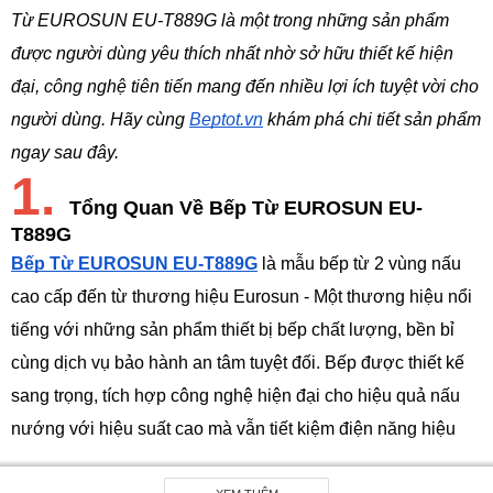
Từ EUROSUN EU-T889G là một trong những sản phẩm 
được người dùng yêu thích nhất nhờ sở hữu thiết kế hiện 
đại, công nghệ tiên tiến mang đến nhiều lợi ích tuyệt vời cho 
người dùng. Hãy cùng 
Beptot.vn
 khám phá chi tiết sản phẩm 
ngay sau đây. 
1.
Tổng Quan Về Bếp Từ EUROSUN EU-
T889G
Bếp Từ EUROSUN EU-T889G
 là mẫu bếp từ 2 vùng nấu 
cao cấp đến từ thương hiệu Eurosun - Một thương hiệu nổi 
tiếng với những sản phẩm thiết bị bếp chất lượng, bền bỉ 
cùng dịch vụ bảo hành an tâm tuyệt đối. Bếp được thiết kế 
sang trọng, tích hợp công nghệ hiện đại cho hiệu quả nấu 
nướng với hiệu suất cao mà vẫn tiết kiệm điện năng hiệu 
quả, đặc biệt là đầy đủ tính năng an toàn giúp bạn hoàn toàn 