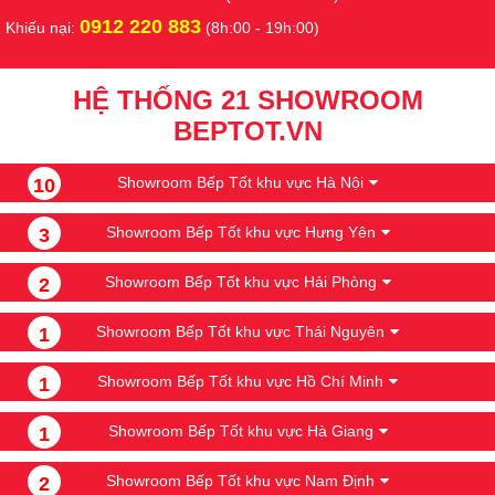
Lượng gas tiêu thụ :
0.38kg/h
0912 220 883
Khiếu nại:
(8h:00 - 19h:00)
Hệ thống đánh lửa:
IC điện tử (Pin 1.5V)
HỆ THỐNG 21 SHOWROOM
Mặt bếp - Kiềng bếp:
Kính chịu lực - Tráng men không rỉ
BEPTOT.VN
Tính năng:
Cảm ứng ngắt gas tự động
Showroom Bếp Tốt khu vực Hà Nội
10
Đầu đốt:
Đồng thau - Có đầu hâm
Showroom Bếp Tốt khu vực Hưng Yên
3
Xuất xứ:
Việt Nam - Bảo hành 24 tháng
Showroom Bếp Tốt khu vực Hải Phòng
2
THÔNG TIN THƯƠNG HIỆU
Showroom Bếp Tốt khu vực Thái Nguyên
1
Showroom Bếp Tốt khu vực Hồ Chí Minh
1
Tập đoàn Rinnai
là tập đoàn có trụ sở chính ở Nagoya,
Showroom Bếp Tốt khu vực Hà Giang
1
Nhật Bản, sản xuất các thiết bị dùng gas, bao gồm máy
nóng lạnh không cần bình chứa sử dụng năng lượng triệt
Showroom Bếp Tốt khu vực Nam Định
2