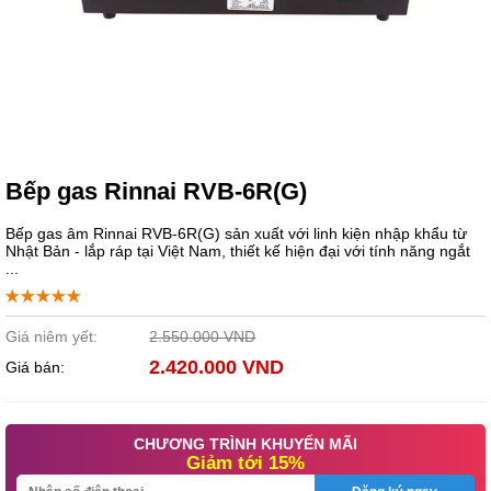
Bếp gas Rinnai RVB-6R(G)
Bếp gas âm Rinnai RVB-6R(G) sản xuất với linh kiện nhập khẩu từ
Nhật Bản - lắp ráp tại Việt Nam, thiết kế hiện đại với tính năng ngắt
...
Giá niêm yết:
2.550.000 VND
2.420.000 VND
Giá bán:
CHƯƠNG TRÌNH KHUYẾN MÃI
Giảm tới 15%