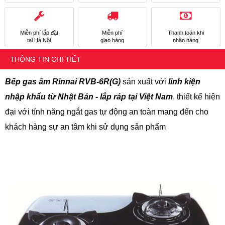
Miễn phí lắp đặt
Miễn phí
Thanh toán khi
tại Hà Nội
giao hàng
nhận hàng
THÔNG TIN CHI TIẾT
Bếp gas âm Rinnai RVB-6R(G)
sản xuất với
linh kiện
nhập khẩu từ Nhật Bản - lắp ráp tại Việt Nam
, thiết kế hiện
đại với tính năng ngắt gas tự động an toàn mang đến cho
khách hàng sự an tâm khi sử dụng sản phẩm