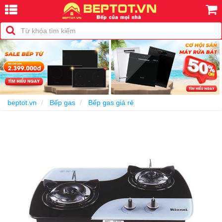
-5%
beptot.vn
Bếp gas
Bếp gas giá rẻ