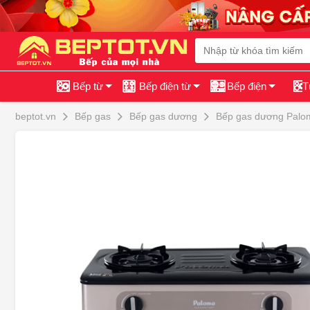
Bếp từ
Bếp điện từ
Bếp điện
T
beptot.vn
Bếp gas
Bếp gas dương
Bếp gas dương Palo