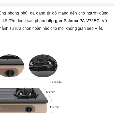
 cùng phong phú, đa dạng từ đó mang đến cho người dùng
hải kể đến dòng sản phẩm
bếp gas Paloma PA-V72EG
. Với
thành sự lựa chọn hoàn hảo cho mọi không gian bếp Việt.