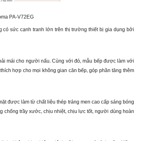
loma PA-V72EG
sức cạnh tranh lớn trên thị trường thiết bị gia dụng bởi
thoải mái cho người nấu. Cùng với đó, mẫu bếp được làm với
t thích hợp cho mọi không gian căn bếp, góp phần tăng thêm
t được làm từ chất liệu thép tráng men cao cấp sáng bóng
g chống trầy xước, chịu nhiệt, chịu lực tốt, người dùng hoàn