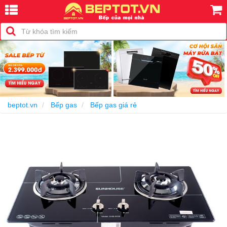
-24%
beptot.vn
Bếp gas
Bếp gas giá rẻ