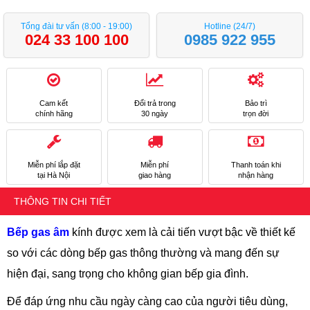
Tổng đài tư vấn (8:00 - 19:00)
Hotline (24/7)
024 33 100 100
0985 922 955
Cam kết
Đổi trả trong
Bảo trì
chính hãng
30 ngày
trọn đời
Miễn phí lắp đặt
Miễn phí
Thanh toán khi
tại Hà Nội
giao hàng
nhận hàng
THÔNG TIN CHI TIẾT
Bếp gas âm
kính được xem là cải tiến vượt bậc về thiết kế
so với các dòng bếp gas thông thường và mang đến sự
hiện đại, sang trọng cho không gian bếp gia đình.
Để đáp ứng nhu cầu ngày càng cao của người tiêu dùng,