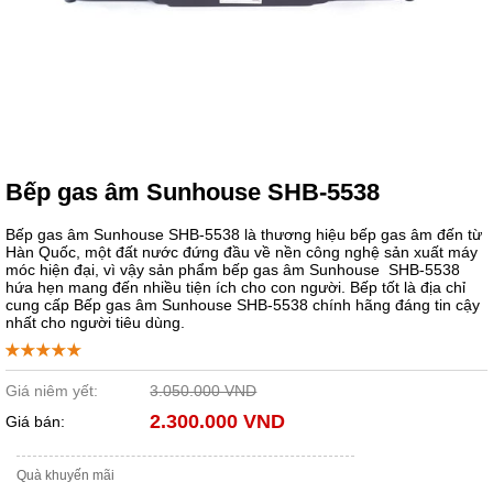
Bếp gas âm Sunhouse SHB-5538
Bếp gas âm Sunhouse SHB-5538 là thương hiệu bếp gas âm đến từ
Hàn Quốc, một đất nước đứng đầu về nền công nghệ sản xuất máy
móc hiện đại, vì vậy sản phẩm bếp gas âm Sunhouse SHB-5538
hứa hẹn mang đến nhiều tiện ích cho con người. Bếp tốt là địa chỉ
cung cấp Bếp gas âm Sunhouse SHB-5538 chính hãng đáng tin cậy
nhất cho người tiêu dùng.
Giá niêm yết:
3.050.000 VND
2.300.000 VND
Giá bán:
Quà khuyến mãi