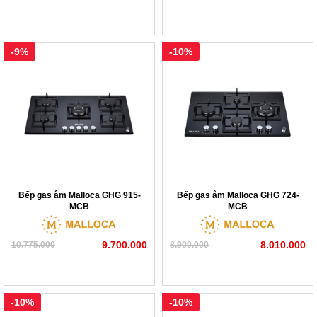
-9%
-10%
Bếp gas âm Malloca GHG 915-
Bếp gas âm Malloca GHG 724-
MCB
MCB
9.700.000
8.010.000
10.775.000
8.900.000
-10%
-10%