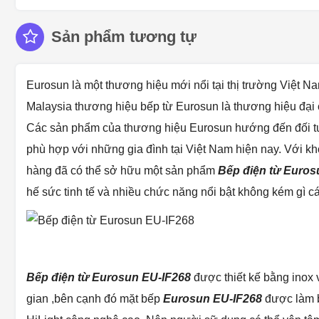
Sản phẩm tương tự
Eurosun là một thương hiệu mới nổi tại thị trường Việt N
Malaysia thương hiệu bếp từ Eurosun là thương hiệu đại 
Các sản phẩm của thương hiệu Eurosun hướng đến đối tượ
phù hợp với những gia đình tại Việt Nam hiện nay. Với kh
hàng đã có thể sở hữu một sản phẩm
Bếp điện từ Euros
hế sức tinh tế và nhiều chức năng nổi bật không kém gì 
Bếp điện từ
Eurosun EU-IF268
được thiết kế bằng inox v
gian ,bên cạnh đó mặt bếp
Eurosun EU-IF268
được làm b