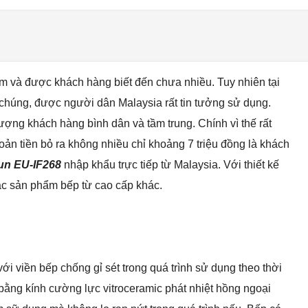
am và được khách hàng biết đến chưa nhiều. Tuy nhiên tại
chúng, được người dân Malaysia rất tin tưởng sử dụng.
ng khách hàng bình dân và tầm trung. Chính vì thế rất
oản tiền bỏ ra không nhiều chỉ khoảng 7 triệu đồng là khách
un
EU-IF268
nhập khẩu trực tiếp từ Malaysia. Với thiết kế
các sản phẩm bếp từ cao cấp khác.
ới viền bếp chống gỉ sét trong quá trình sử dụng theo thời
ằng kính cường lực vitroceramic phát nhiệt hồng ngoại