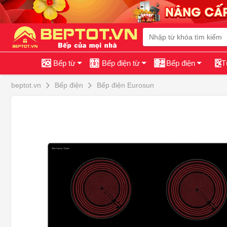
Bếp từ
Bếp điện từ
Bếp điện
T
beptot.vn
Bếp điện
Bếp điện Eurosun